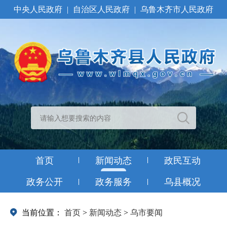
中央人民政府
|
自治区人民政府
|
乌鲁木齐市人民政府
首页
新闻动态
政民互动
政务公开
政务服务
乌县概况
当前位置：
首页
>
新闻动态
>
乌市要闻