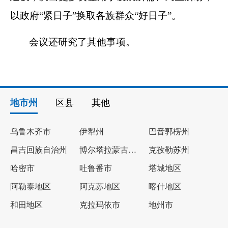
以政府“紧日子”换取各族群众“好日子”。
会议还研究了其他事项。
地市州
区县
其他
乌鲁木齐市
伊犁州
巴音郭楞州
昌吉回族自治州
博尔塔拉蒙古自治州
克孜勒苏州
哈密市
吐鲁番市
塔城地区
阿勒泰地区
阿克苏地区
喀什地区
和田地区
克拉玛依市
地州市