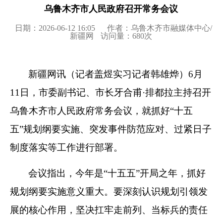
乌鲁木齐市人民政府召开常务会议
日期：2026-06-12 16:05
作者：乌鲁木齐市融媒体中心/
新疆网
访问量：
680
次
新疆网讯（记者盖煜实习记者韩雄烨）6月
11日，市委副书记、市长牙合甫·排都拉主持召开
乌鲁木齐市人民政府常务会议，就抓好“十五
五”规划纲要实施、突发事件防范应对、过紧日子
制度落实等工作进行部署。
会议指出，今年是“十五五”开局之年，抓好
规划纲要实施意义重大。要深刻认识规划引领发
展的核心作用，坚决扛牢走前列、当标兵的责任