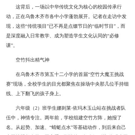
这背后，一场以中华传统文化为核心的校园传承行
动，正在乌鲁木齐市各中小学蓬勃展开。记者在走访中发
现，这些“传统项目”已不再是点缀节日的“临时节目”，而
是深度融入日常教学、成为塑造学生文化认同的“必修
课”。
空竹抖出精气神
在乌鲁木齐市第五十二小学的首届“空竹大魔王挑战
赛”现场，全校学生的目光都聚焦在操场中央那几位手持细
线、上下翻飞的孩子身上。
六年级（2）班学生娜则莱·依玛木玉山站在挑战者队
伍中，神情专注。两年前，学校组建空竹方阵，她报了
名。从起势、加速、“蜻蜓点水”等基础动作，到后来自己