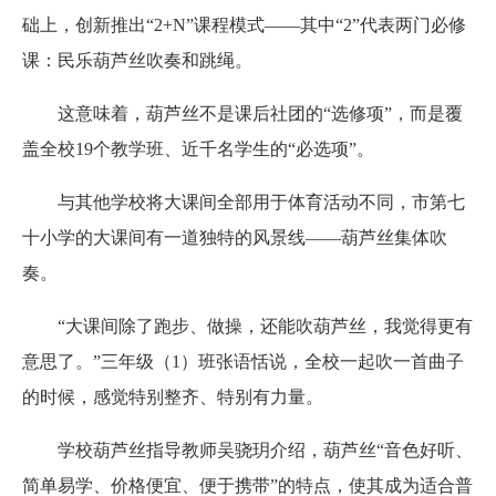
础上，创新推出“2+N”课程模式——其中“2”代表两门必修
课：民乐葫芦丝吹奏和跳绳。
这意味着，葫芦丝不是课后社团的“选修项”，而是覆
盖全校19个教学班、近千名学生的“必选项”。
与其他学校将大课间全部用于体育活动不同，市第七
十小学的大课间有一道独特的风景线——葫芦丝集体吹
奏。
“大课间除了跑步、做操，还能吹葫芦丝，我觉得更有
意思了。”三年级（1）班张语恬说，全校一起吹一首曲子
的时候，感觉特别整齐、特别有力量。
学校葫芦丝指导教师吴骁玥介绍，葫芦丝“音色好听、
简单易学、价格便宜、便于携带”的特点，使其成为适合普