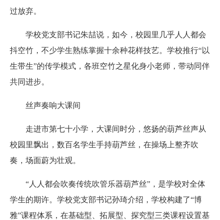
过放弃。
学校党支部书记朱喆说，如今，校园里几乎人人都会
抖空竹，不少学生熟练掌握十余种花样技艺。学校推行“以
生带生”的传学模式，各班空竹之星化身小老师，带动同伴
共同进步。
丝声奏响大课间
走进市第七十小学，大课间时分，悠扬的葫芦丝声从
校园里飘出，数百名学生手持葫芦丝，在操场上整齐吹
奏，场面蔚为壮观。
“人人都会吹奏传统吹管乐器葫芦丝”，是学校对全体
学生的期许。学校党支部书记孙琦介绍，学校构建了“博
雅”课程体系，在基础型、拓展型、探究型三类课程设置基