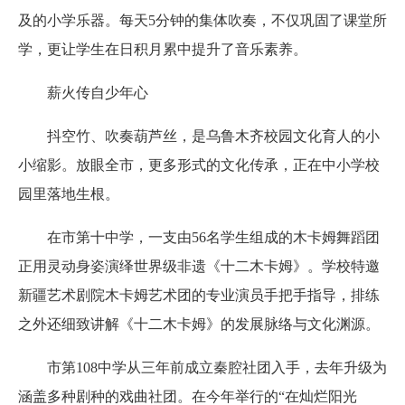
及的小学乐器。每天5分钟的集体吹奏，不仅巩固了课堂所
学，更让学生在日积月累中提升了音乐素养。
薪火传自少年心
抖空竹、吹奏葫芦丝，是乌鲁木齐校园文化育人的小
小缩影。放眼全市，更多形式的文化传承，正在中小学校
园里落地生根。
在市第十中学，一支由56名学生组成的木卡姆舞蹈团
正用灵动身姿演绎世界级非遗《十二木卡姆》。学校特邀
新疆艺术剧院木卡姆艺术团的专业演员手把手指导，排练
之外还细致讲解《十二木卡姆》的发展脉络与文化渊源。
市第108中学从三年前成立秦腔社团入手，去年升级为
涵盖多种剧种的戏曲社团。在今年举行的“在灿烂阳光