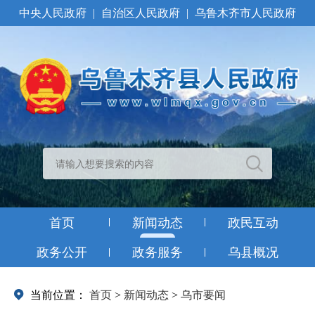
中央人民政府
|
自治区人民政府
|
乌鲁木齐市人民政府
首页
新闻动态
政民互动
政务公开
政务服务
乌县概况
当前位置：
首页
>
新闻动态
>
乌市要闻