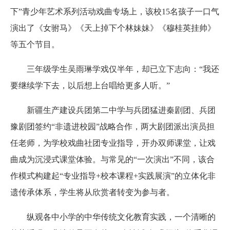
下”青少年艺术系列活动戏曲专场上，该校15名孩子一口气
演出了《女驸马》《天上掉下个林妹妹》《穆桂英挂帅》
等五个节目。
三年级学生吴雨琳学戏仅半年，却已立下志向：“我还
要继续学下去，以后想上台唱给更多人听。”
新疆生产建设兵团第二中学与兵团猛进秦剧团、兵团
豫剧团签约“非遗进校园”战略合作，两大剧团派出演员担
任老师，为学校戏曲社团专业指导，开办双师课堂，让戏
曲成为沉浸式课堂体验。与常见的“一次演出”不同，该合
作模式构建起“专业指导+校本课程+实践展演”的立体化非
遗传承体系，学生将从欣赏者转变为参与者。
纵观各中小学的中华传统文化教育实践，一个清晰的