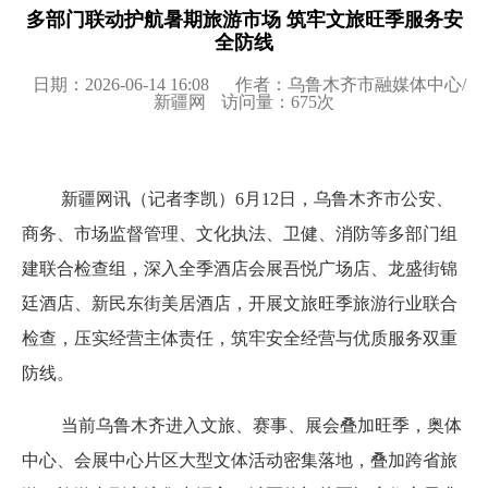
多部门联动护航暑期旅游市场 筑牢文旅旺季服务安
全防线
日期：2026-06-14 16:08
作者：乌鲁木齐市融媒体中心/
新疆网
访问量：
675
次
新疆网讯（记者李凯）6月12日，乌鲁木齐市公安、
商务、市场监督管理、文化执法、卫健、消防等多部门组
建联合检查组，深入全季酒店会展吾悦广场店、龙盛街锦
廷酒店、新民东街美居酒店，开展文旅旺季旅游行业联合
检查，压实经营主体责任，筑牢安全经营与优质服务双重
防线。
当前乌鲁木齐进入文旅、赛事、展会叠加旺季，奥体
中心、会展中心片区大型文体活动密集落地，叠加跨省旅