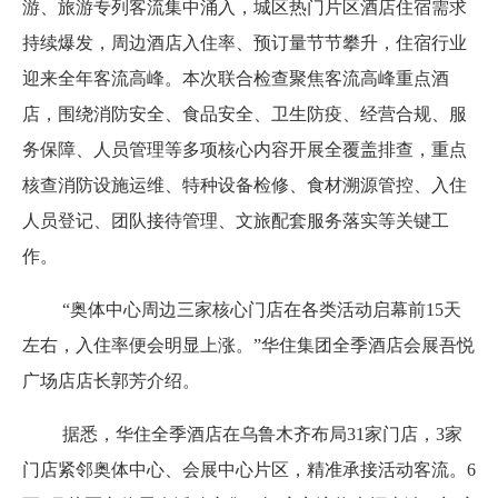
游、旅游专列客流集中涌入，城区热门片区酒店住宿需求
持续爆发，周边酒店入住率、预订量节节攀升，住宿行业
迎来全年客流高峰。本次联合检查聚焦客流高峰重点酒
店，围绕消防安全、食品安全、卫生防疫、经营合规、服
务保障、人员管理等多项核心内容开展全覆盖排查，重点
核查消防设施运维、特种设备检修、食材溯源管控、入住
人员登记、团队接待管理、文旅配套服务落实等关键工
作。
“奥体中心周边三家核心门店在各类活动启幕前15天
左右，入住率便会明显上涨。”华住集团全季酒店会展吾悦
广场店店长郭芳介绍。
据悉，华住全季酒店在乌鲁木齐布局31家门店，3家
门店紧邻奥体中心、会展中心片区，精准承接活动客流。6