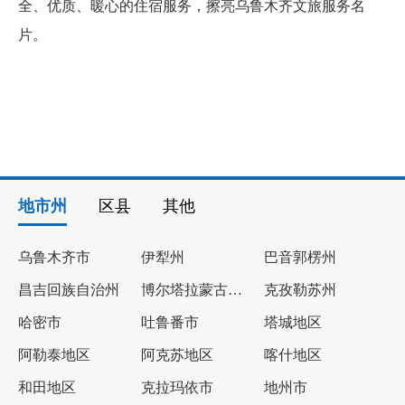
全、优质、暖心的住宿服务，擦亮乌鲁木齐文旅服务名
片。
地市州
区县
其他
乌鲁木齐市
伊犁州
巴音郭楞州
昌吉回族自治州
博尔塔拉蒙古自治州
克孜勒苏州
哈密市
吐鲁番市
塔城地区
阿勒泰地区
阿克苏地区
喀什地区
和田地区
克拉玛依市
地州市