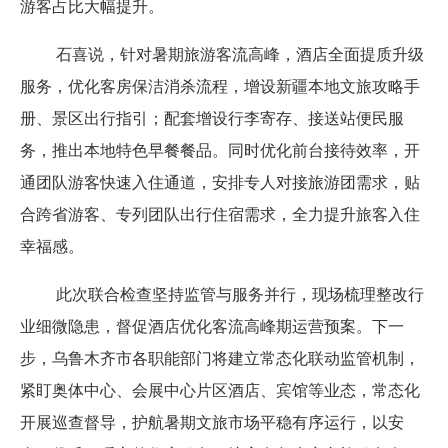
游客占比大幅提升。
石喜说，针对暑期旅游客流高峰，酒店全面提质升级
服务，优化客房保洁消杀流程，增设新疆本地文旅攻略手
册、景区出行指引；配套增设行李寄存、接送站便民服
务，推出本地特色早餐餐品。同时优化前台接待效率，开
通团队游客快速入住通道，安排专人对接旅游团需求，贴
合跨省游客、专列团队出行住宿需求，全力提升旅客入住
幸福感。
此次联合检查坚持监管与服务并行，现场梳理整改行
业细微隐患，督促酒店优化客流高峰期运营预案。下一
步，乌鲁木齐市各职能部门将建立常态化联动监管机制，
紧盯奥体中心、会展中心片区酒店、宾馆等业态，常态化
开展巡查督导，护航暑期文旅市场平稳有序运行，以安