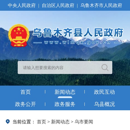
中央人民政府
|
自治区人民政府
|
乌鲁木齐市人民政府
首页
新闻动态
政民互动
政务公开
政务服务
乌县概况
当前位置：
首页
>
新闻动态
>
乌市要闻