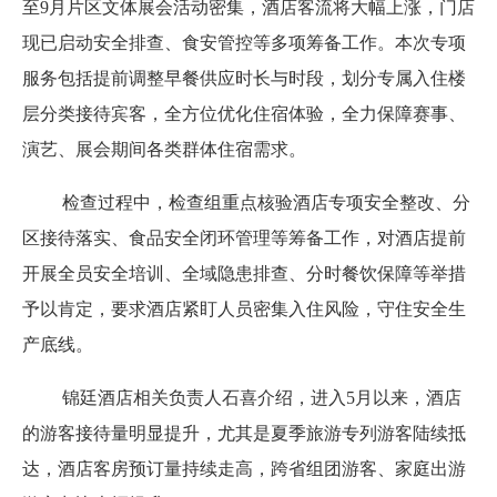
至9月片区文体展会活动密集，酒店客流将大幅上涨，门店
现已启动安全排查、食安管控等多项筹备工作。本次专项
服务包括提前调整早餐供应时长与时段，划分专属入住楼
层分类接待宾客，全方位优化住宿体验，全力保障赛事、
演艺、展会期间各类群体住宿需求。
检查过程中，检查组重点核验酒店专项安全整改、分
区接待落实、食品安全闭环管理等筹备工作，对酒店提前
开展全员安全培训、全域隐患排查、分时餐饮保障等举措
予以肯定，要求酒店紧盯人员密集入住风险，守住安全生
产底线。
锦廷酒店相关负责人石喜介绍，进入5月以来，酒店
的游客接待量明显提升，尤其是夏季旅游专列游客陆续抵
达，酒店客房预订量持续走高，跨省组团游客、家庭出游