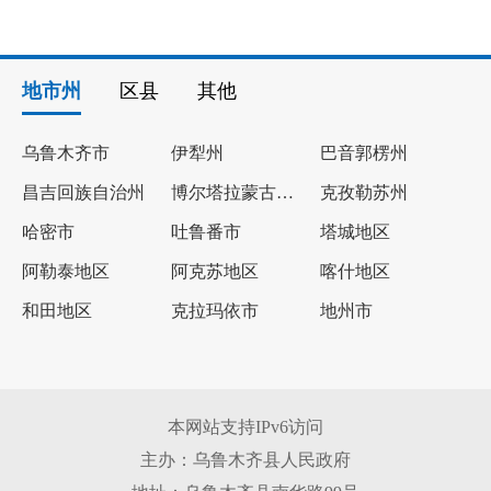
地市州
区县
其他
乌鲁木齐市
伊犁州
巴音郭楞州
昌吉回族自治州
博尔塔拉蒙古自治州
克孜勒苏州
哈密市
吐鲁番市
塔城地区
阿勒泰地区
阿克苏地区
喀什地区
和田地区
克拉玛依市
地州市
本网站支持IPv6访问
主办：乌鲁木齐县人民政府