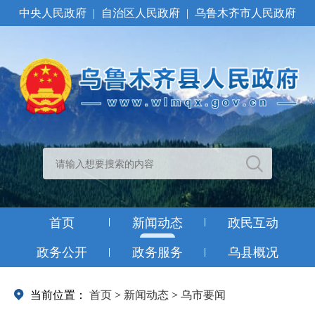
中央人民政府
|
自治区人民政府
|
乌鲁木齐市人民政府
首页
新闻动态
政民互动
政务公开
政务服务
乌县概况
当前位置：
首页
>
新闻动态
>
乌市要闻