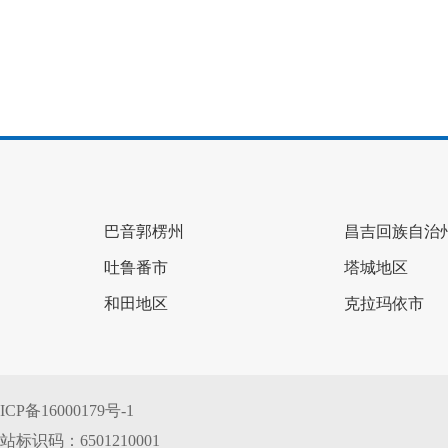
巴音郭楞州
昌吉回族自治
吐鲁番市
塔城地区
和田地区
克拉玛依市
ICP备16000179号-1
站标识码：6501210001