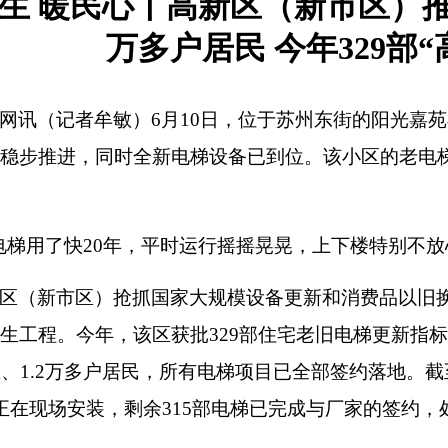
生 暖民心丨高新区（新市区）推
万多户居民 今年329部
网讯（记者牟敏）6月10日，位于苏州东街的阳光嘉
稳步推进，同时全新电梯设备已到位。该小区的老电
电梯用了快20年，平时运行摇摇晃晃，上下楼特别不
区（新市区）抢抓国家大规模设备更新和消费品以旧换
生工程。今年，该区获批329部住宅老旧电梯更新指标，
区、1.2万多户居民，所有电梯项目已全部签约落地。
正在现场安装，剩余315部电梯已完成与厂家的签约