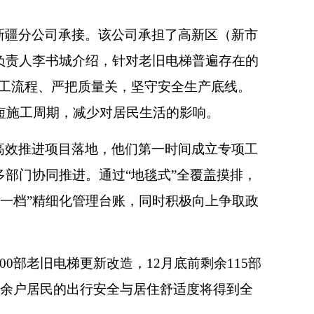
新疆分公司承接。该公司承担了高新区（新市
负责人李书城介绍，针对老旧电梯普遍存在的
施工流程、严把质量关，坚守安全生产底线。
短施工周期，减少对居民生活的影响。
高效推进项目落地，他们第一时间成立专项工
部门协同推进。通过“地毯式”全覆盖摸排，
一梯一档”精细化管理台账，同时积极向上争取政
0部老旧电梯更新改造，12月底前剩余115部
万余户居民的出行安全与居住舒适度将得到全