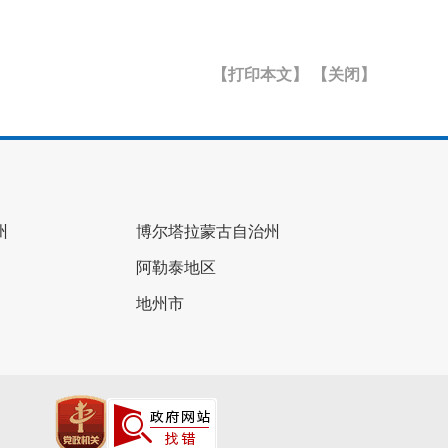
【打印本文】
【关闭】
州
博尔塔拉蒙古自治州
阿勒泰地区
地州市