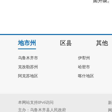
面升级。
地市州
区县
其他
乌鲁木齐市
伊犁州
克孜勒苏州
哈密市
阿克苏地区
喀什地区
本网站支持IPv6访问
新
主办：乌鲁木齐县人民政府
网