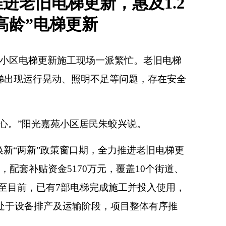
进老旧电梯更新，惠及1.2
“高龄”电梯更新
苑小区电梯更新施工现场一派繁忙。老旧电梯
梯出现运行晃动、照明不足等问题，存在安全
放心。”阳光嘉苑小区居民朱蛟兴说。
新“两新”政策窗口期，全力推进老旧电梯更
配套补贴资金5170万元，覆盖10个街道、
截至目前，已有7部电梯完成施工并投入使用，
，处于设备排产及运输阶段，项目整体有序推