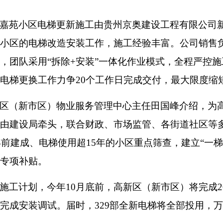
嘉苑小区电梯更新施工由贵州京奥建设工程有限公司
小区的电梯改造安装工作，施工经验丰富。公司销售
，团队采用“拆除+安装”一体化作业模式，全程严控
电梯更换工作力争20个工作日完成交付，最大限度缩
区（新市区）物业服务管理中心主任田国峰介绍，为
由建设局牵头，联合财政、市场监管、各街道社区等多
0年前建成、电梯使用超15年的小区重点筛查，建立“
专项补贴。
施工计划，今年10月底前，高新区（新市区）将完成20
完成安装调试。届时，329部全新电梯将全部投用，