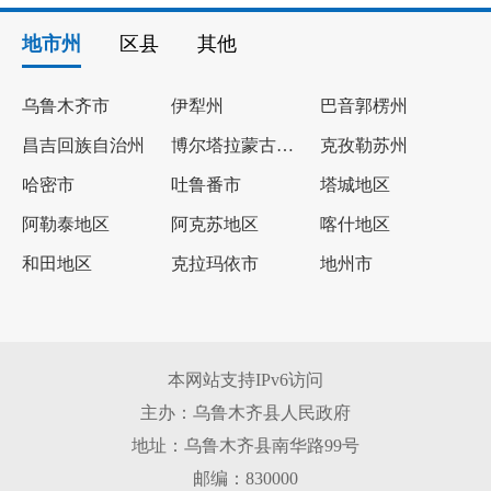
地市州
区县
其他
乌鲁木齐市
伊犁州
巴音郭楞州
昌吉回族自治州
博尔塔拉蒙古自治州
克孜勒苏州
哈密市
吐鲁番市
塔城地区
阿勒泰地区
阿克苏地区
喀什地区
和田地区
克拉玛依市
地州市
本网站支持IPv6访问
主办：乌鲁木齐县人民政府
地址：乌鲁木齐县南华路99号
邮编：830000