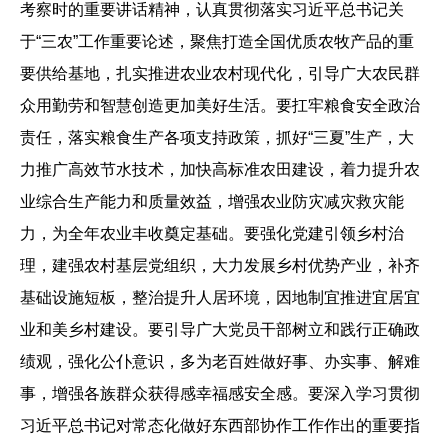
考察时的重要讲话精神，认真贯彻落实习近平总书记关
于“三农”工作重要论述，聚焦打造全国优质农牧产品的重
要供给基地，扎实推进农业农村现代化，引导广大农民群
众用勤劳和智慧创造更加美好生活。要扛牢粮食安全政治
责任，落实粮食生产各项支持政策，抓好“三夏”生产，大
力推广高效节水技术，加快高标准农田建设，着力提升农
业综合生产能力和质量效益，增强农业防灾减灾救灾能
力，为全年农业丰收奠定基础。要强化党建引领乡村治
理，建强农村基层党组织，大力发展乡村优势产业，补齐
基础设施短板，整治提升人居环境，因地制宜推进宜居宜
业和美乡村建设。要引导广大党员干部树立和践行正确政
绩观，强化公仆意识，多为老百姓做好事、办实事、解难
事，增强各族群众获得感幸福感安全感。要深入学习贯彻
习近平总书记对常态化做好东西部协作工作作出的重要指