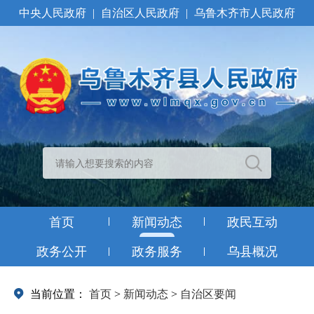
中央人民政府
|
自治区人民政府
|
乌鲁木齐市人民政府
首页
新闻动态
政民互动
政务公开
政务服务
乌县概况
当前位置：
首页
>
新闻动态
>
自治区要闻