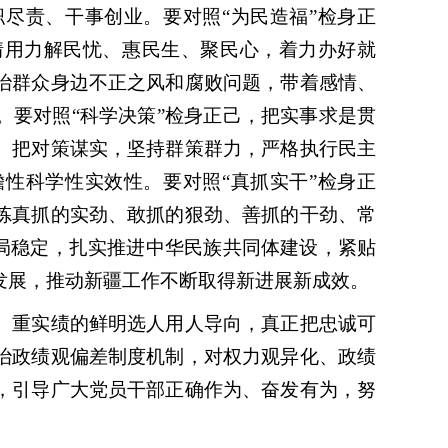
尽责、干事创业。要对照“为民造福”检身正
情用力解民忧、惠民生、聚民心，着力办好就
治群众身边不正之风和腐败问题，带着感情、
。要对照“科学决策”检身正己，把实事求是贯
、把对策谋实，坚持群策群力，严格执行民主
性科学性实效性。要对照“真抓实干”检身正
炼真抓的实劲、敢抓的狠劲、善抓的干劲、常
大局稳定，扎实推进中华民族共同体建设，紧贴
发展，推动新疆工作不断取得新进展新成效。
重实绩的鲜明选人用人导向，真正把忠诚可
治政绩观偏差制度机制，对权力观异化、政绩
，引导广大党员干部正确作为、奋发有为，努