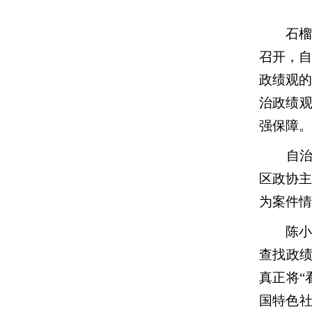
石榴云/
召开，
政绩观
治政绩观
强保障。
自治区
区政协主
为案件情
陈小江
查找政绩
真正将“
国特色社