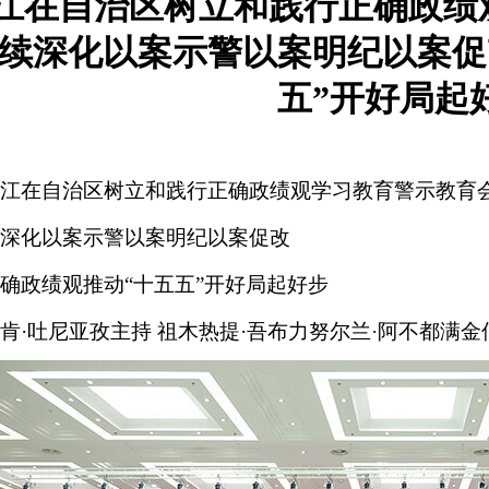
江在自治区树立和践行正确政绩
持续深化以案示警以案明纪以案促
五”开好局起
江在自治区树立和践行正确政绩观学习教育警示教育
深化以案示警以案明纪以案促改
确政绩观推动“十五五”开好局起好步
肯·吐尼亚孜主持 祖木热提·吾布力努尔兰·阿不都满