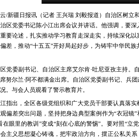
新疆日报讯（记者 王兴瑞 刘毅报道）自治区树立和
自治区党委书记陈小江出席会议并讲话。他强调，要深
的重要论述，扎实推动学习教育走深走实，持续深化以
偏差，推动“十五五”开好局起好步，为铸牢中华民
党委副书记、自治区主席艾尔肯·吐尼亚孜主持。自
席努尔兰·阿不都满金出席。自治区党委副书记、兵
况。与会人员观看了警示教育片。
指出，全区各级党组织和广大党员干部要认真落实树
观偏差突出问题，坚持把身边典型案例作为“衣冠镜”
看在眼里的教训”变成“刻在心底的警惕”。要对照“立
会主义思想凝心铸魂，把牢政治方向，摆正公私关系