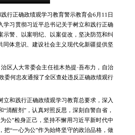
践行正确政绩观学习教育警示教育会6月11日
入学习贯彻习近平总书记关于树立和践行正确
案示警、以案明纪、以案促改，坚决防范和纠
族共同体意识、建设社会主义现代化新疆提供坚
治区人大常委会主任祖木热提·吾布力，自治
团政委何忠友通报了全区查处违反正确政绩观行
立和践行正确政绩观学习教育总要求，深入
和“清醒剂”，认真对照反思，深刻自警自省，
党为公”检身正己，坚持不懈用习近平新时代中
，把“一心为公”作为始终坚守的政治品格，做