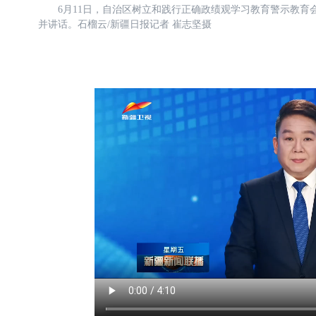
6月11日，自治区树立和践行正确政绩观学习教育警示教育
并讲话。石榴云/新疆日报记者 崔志坚摄