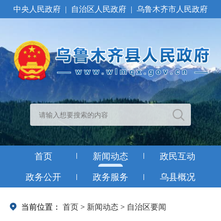
中央人民政府
|
自治区人民政府
|
乌鲁木齐市人民政府
首页
新闻动态
政民互动
政务公开
政务服务
乌县概况
当前位置：
首页
>
新闻动态
>
自治区要闻