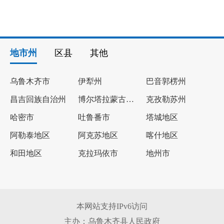
地市州
区县
其他
乌鲁木齐市
伊犁州
巴音郭楞州
昌吉回族自治州
博尔塔拉蒙古自治州
克孜勒苏州
哈密市
吐鲁番市
塔城地区
阿勒泰地区
阿克苏地区
喀什地区
和田地区
克拉玛依市
地州市
本网站支持IPv6访问
主办：乌鲁木齐县人民政府